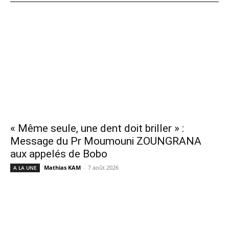
« Même seule, une dent doit briller » :
Message du Pr Moumouni ZOUNGRANA
aux appelés de Bobo
Mathias KAM
-
7 août 2026
A LA UNE