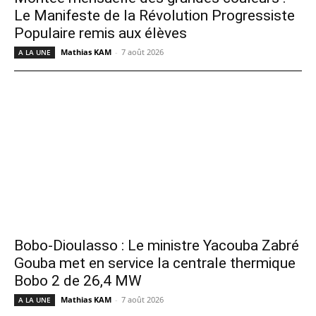
Le Manifeste de la Révolution Progressiste
Populaire remis aux élèves
Mathias KAM
-
7 août 2026
A LA UNE
Bobo-Dioulasso : Le ministre Yacouba Zabré
Gouba met en service la centrale thermique
Bobo 2 de 26,4 MW
Mathias KAM
-
7 août 2026
A LA UNE