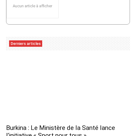
Aucun article à afficher
Derniers articles
Burkina : Le Ministère de la Santé lance
l’initiative « Sport pour tous »