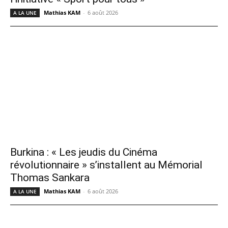
Mathias KAM
-
6 août 2026
A LA UNE
Burkina : « Les jeudis du Cinéma
révolutionnaire » s’installent au Mémorial
Thomas Sankara
Mathias KAM
-
6 août 2026
A LA UNE