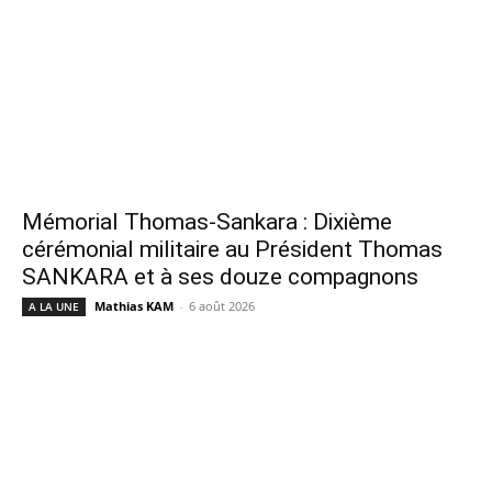
Mémorial Thomas-Sankara : Dixième
cérémonial militaire au Président Thomas
SANKARA et à ses douze compagnons
Mathias KAM
-
6 août 2026
A LA UNE