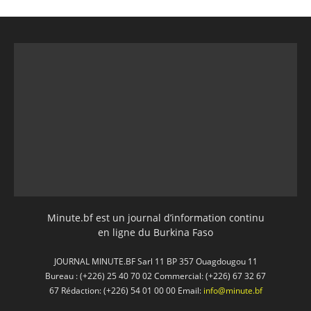
Minute.bf est un journal d’information continu
en ligne du Burkina Faso
JOURNAL MINUTE.BF Sarl 11 BP 357 Ouagdougou 11
Bureau : (+226) 25 40 70 02 Commercial: (+226) 67 32 67
67 Rédaction: (+226) 54 01 00 00 Email:
info@minute.bf