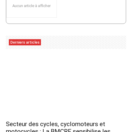
Aucun article à afficher
Derniers articles
Secteur des cycles, cyclomoteurs et
motocycles : La BMCRF sensibilise les