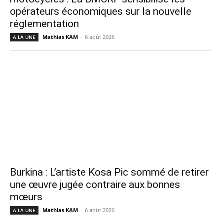
opérateurs économiques sur la nouvelle
réglementation
Mathias KAM
-
6 août 2026
A LA UNE
Burkina : L’artiste Kosa Pic sommé de retirer
une œuvre jugée contraire aux bonnes
mœurs
Mathias KAM
-
6 août 2026
A LA UNE