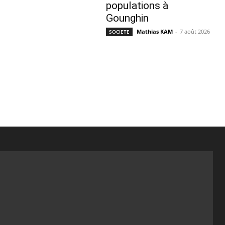
populations à
Gounghin
Mathias KAM
-
7 août 2026
SOCIETE