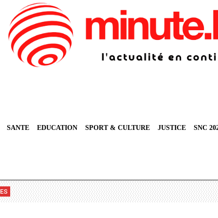
SANTE
EDUCATION
SPORT & CULTURE
JUSTICE
SNC 20
VES