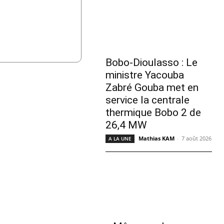
Bobo-Dioulasso : Le
ministre Yacouba
Zabré Gouba met en
service la centrale
thermique Bobo 2 de
26,4 MW
Mathias KAM
-
7 août 2026
A LA UNE