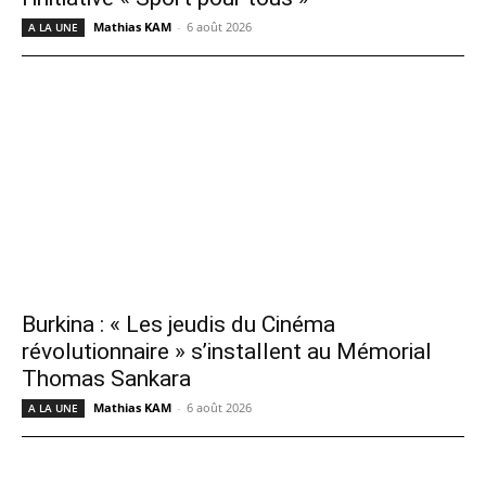
Mathias KAM
-
6 août 2026
A LA UNE
Burkina : « Les jeudis du Cinéma
révolutionnaire » s’installent au Mémorial
Thomas Sankara
Mathias KAM
-
6 août 2026
A LA UNE