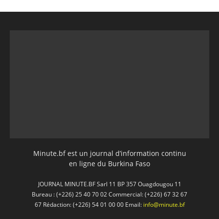
Minute.bf est un journal d’information continu
en ligne du Burkina Faso
JOURNAL MINUTE.BF Sarl 11 BP 357 Ouagdougou 11
Bureau : (+226) 25 40 70 02 Commercial: (+226) 67 32 67
67 Rédaction: (+226) 54 01 00 00 Email:
info@minute.bf