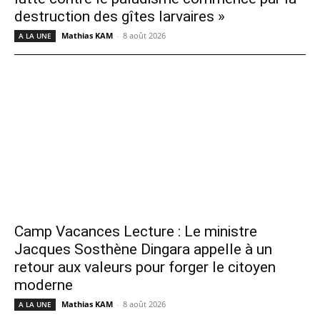
destruction des gîtes larvaires »
Mathias KAM
-
8 août 2026
A LA UNE
Camp Vacances Lecture : Le ministre
Jacques Sosthène Dingara appelle à un
retour aux valeurs pour forger le citoyen
moderne
Mathias KAM
-
8 août 2026
A LA UNE