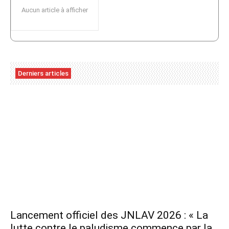
Aucun article à afficher
Derniers articles
Lancement officiel des JNLAV 2026 : « La
lutte contre le paludisme commence par la