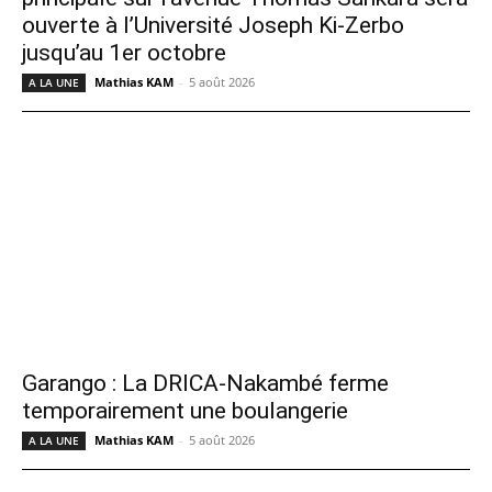
ouverte à l’Université Joseph Ki-Zerbo
jusqu’au 1er octobre
Mathias KAM
-
5 août 2026
A LA UNE
Garango : La DRICA-Nakambé ferme
temporairement une boulangerie
Mathias KAM
-
5 août 2026
A LA UNE