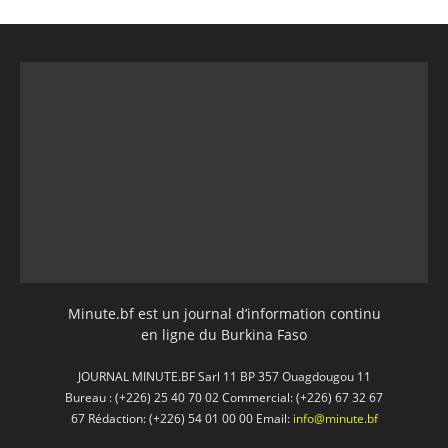
Minute.bf est un journal d’information continu
en ligne du Burkina Faso
JOURNAL MINUTE.BF Sarl 11 BP 357 Ouagdougou 11
Bureau : (+226) 25 40 70 02 Commercial: (+226) 67 32 67
67 Rédaction: (+226) 54 01 00 00 Email:
info@minute.bf