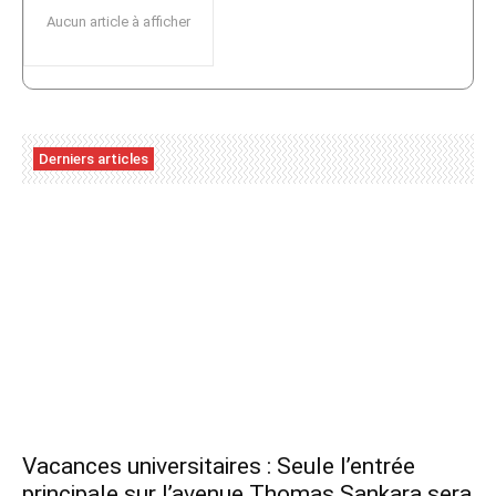
Aucun article à afficher
Derniers articles
Vacances universitaires : Seule l’entrée
principale sur l’avenue Thomas Sankara sera