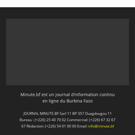
Minute.bf est un journal d’information continu
en ligne du Burkina Faso
JOURNAL MINUTE.BF Sarl 11 BP 357 Ouagdougou 11
Bureau : (+226) 25 40 70 02 Commercial: (+226) 67 32 67
67 Rédaction: (+226) 54 01 00 00 Email:
info@minute.bf