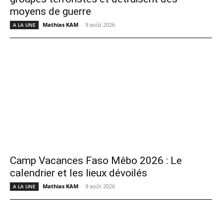
moyens de guerre
Mathias KAM
-
9 août 2026
A LA UNE
Camp Vacances Faso Mêbo 2026 : Le
calendrier et les lieux dévoilés
Mathias KAM
-
9 août 2026
A LA UNE