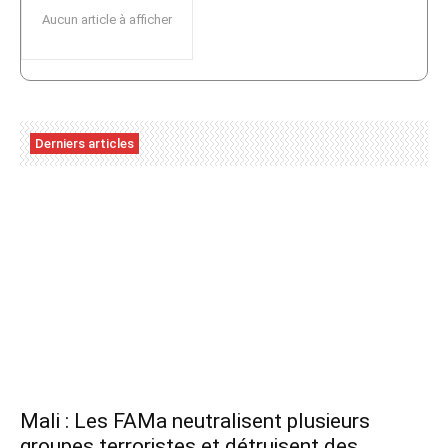
Aucun article à afficher
Derniers articles
Mali : Les FAMa neutralisent plusieurs
groupes terroristes et détruisent des