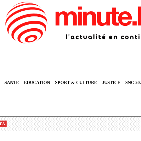
SANTE
EDUCATION
SPORT & CULTURE
JUSTICE
SNC 20
VES