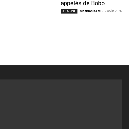
appelés de Bobo
Mathias KAM
-
7 août 2026
A LA UNE