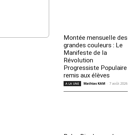
Montée mensuelle des
grandes couleurs : Le
Manifeste de la
Révolution
Progressiste Populaire
remis aux élèves
Mathias KAM
-
7 août 2026
A LA UNE