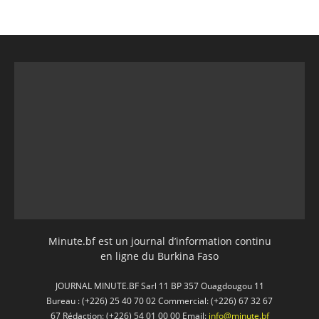
Minute.bf est un journal d’information continu
en ligne du Burkina Faso
JOURNAL MINUTE.BF Sarl 11 BP 357 Ouagdougou 11
Bureau : (+226) 25 40 70 02 Commercial: (+226) 67 32 67
67 Rédaction: (+226) 54 01 00 00 Email:
info@minute.bf