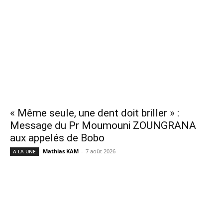
« Même seule, une dent doit briller » :
Message du Pr Moumouni ZOUNGRANA
aux appelés de Bobo
Mathias KAM
-
7 août 2026
A LA UNE