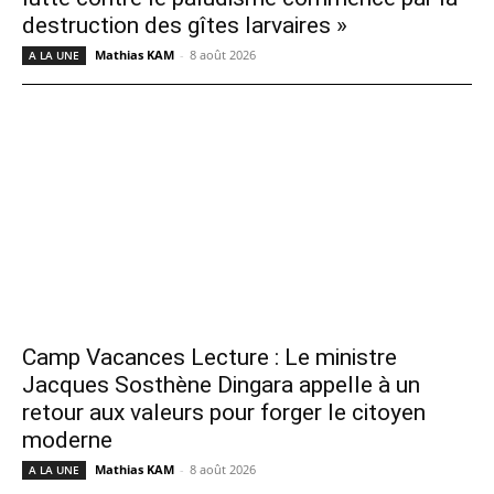
destruction des gîtes larvaires »
Mathias KAM
-
8 août 2026
A LA UNE
Camp Vacances Lecture : Le ministre
Jacques Sosthène Dingara appelle à un
retour aux valeurs pour forger le citoyen
moderne
Mathias KAM
-
8 août 2026
A LA UNE