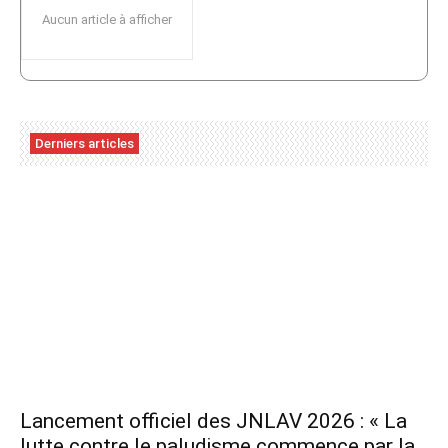
Aucun article à afficher
Derniers articles
Lancement officiel des JNLAV 2026 : « La
lutte contre le paludisme commence par la