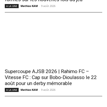
Mathias KAM
-
9 août 2026
A LA UNE
Supercoupe AJSB 2026 | Rahimo FC –
Vitesse FC : Cap sur Bobo-Dioulasso le 22
août pour un derby mémorable
Mathias KAM
-
9 août 2026
A LA UNE