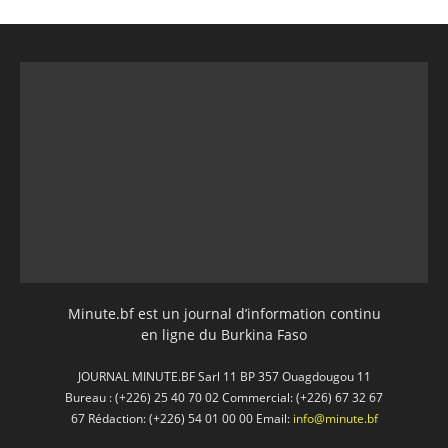
Minute.bf est un journal d’information continu
en ligne du Burkina Faso
JOURNAL MINUTE.BF Sarl 11 BP 357 Ouagdougou 11
Bureau : (+226) 25 40 70 02 Commercial: (+226) 67 32 67
67 Rédaction: (+226) 54 01 00 00 Email:
info@minute.bf