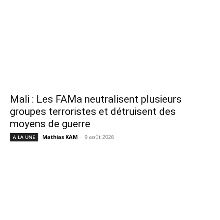
Mali : Les FAMa neutralisent plusieurs
groupes terroristes et détruisent des
moyens de guerre
Mathias KAM
-
9 août 2026
A LA UNE