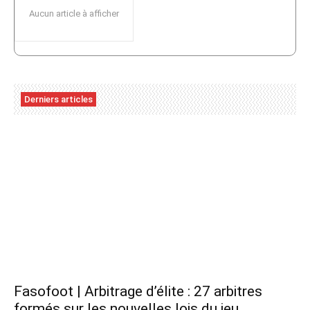
Aucun article à afficher
Derniers articles
Fasofoot | Arbitrage d’élite : 27 arbitres
formés sur les nouvelles lois du jeu