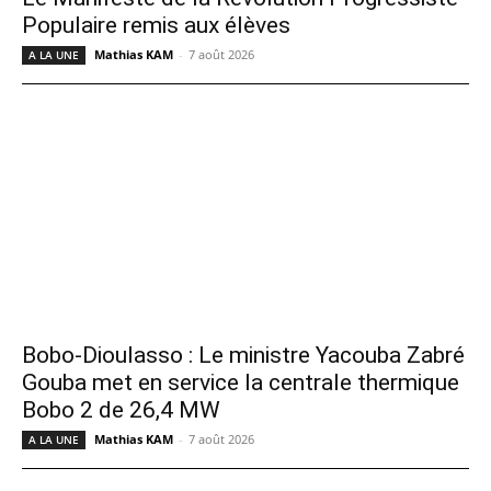
Populaire remis aux élèves
Mathias KAM
-
7 août 2026
A LA UNE
Bobo-Dioulasso : Le ministre Yacouba Zabré
Gouba met en service la centrale thermique
Bobo 2 de 26,4 MW
Mathias KAM
-
7 août 2026
A LA UNE