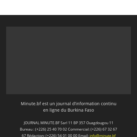
Minute.bf est un journal d’information continu
en ligne du Burkina Faso
JOURNAL MINUTE.BF Sarl 11 BP 357 Ouagdougou 11
Bureau : (+226) 25 40 70 02 Commercial: (+226) 67 32 67
67 Rédaction: (+226) 54 01 00 00 Email:
info@minute.bf