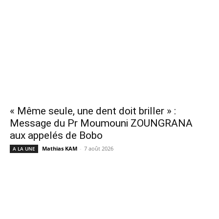
« Même seule, une dent doit briller » :
Message du Pr Moumouni ZOUNGRANA
aux appelés de Bobo
Mathias KAM
-
7 août 2026
A LA UNE