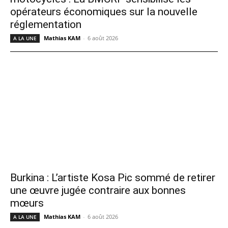
opérateurs économiques sur la nouvelle
réglementation
Mathias KAM
-
6 août 2026
A LA UNE
Burkina : L’artiste Kosa Pic sommé de retirer
une œuvre jugée contraire aux bonnes
mœurs
Mathias KAM
-
6 août 2026
A LA UNE