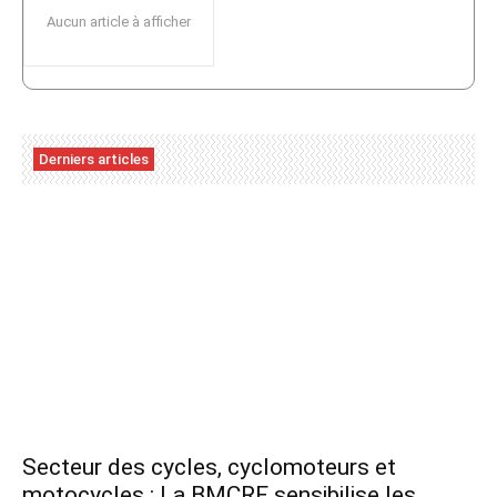
Aucun article à afficher
Derniers articles
Secteur des cycles, cyclomoteurs et
motocycles : La BMCRF sensibilise les