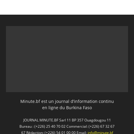
Minute.bf est un journal d’information continu
en ligne du Burkina Faso
JOURNAL MINUTE.BF Sarl 11 BP 357 Ouagdougou 11
Bureau : (+226) 25 40 70 02 Commercial: (+226) 67 32 67
67 Rédaction: (+226) 54 01 00 00 Email:
info@minute.bf