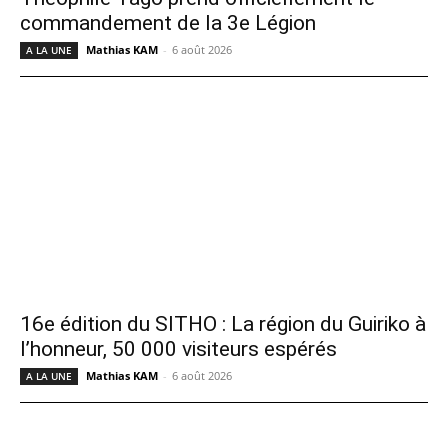
commandement de la 3e Légion
Mathias KAM
-
6 août 2026
A LA UNE
16e édition du SITHO : La région du Guiriko à
l’honneur, 50 000 visiteurs espérés
Mathias KAM
-
6 août 2026
A LA UNE