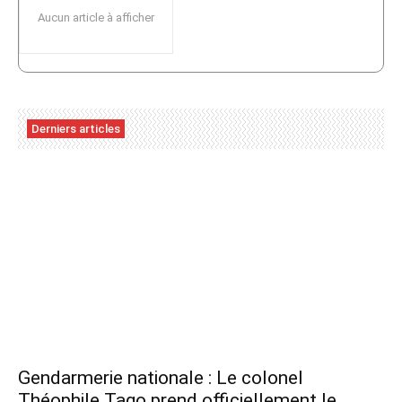
Aucun article à afficher
Derniers articles
Gendarmerie nationale : Le colonel
Théophile Tago prend officiellement le