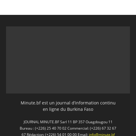
Minute.bf est un journal d’information continu
en ligne du Burkina Faso
JOURNAL MINUTE.BF Sarl 11 BP 357 Ouagdougou 11
Bureau : (+226) 25 40 70 02 Commercial: (+226) 67 32 67
67 Rédaction: (+226) 54 01 00 00 Email:
info@minute.bf