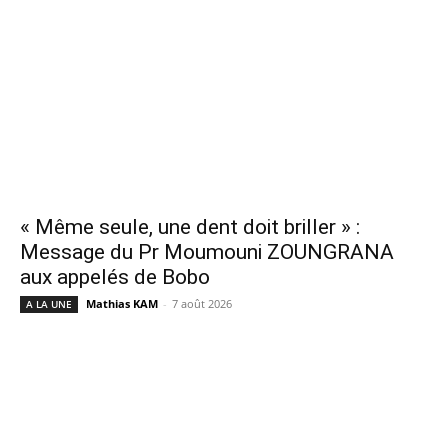
« Même seule, une dent doit briller » :
Message du Pr Moumouni ZOUNGRANA
aux appelés de Bobo
Mathias KAM
-
7 août 2026
A LA UNE