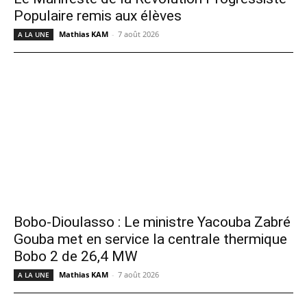
Populaire remis aux élèves
Mathias KAM
-
7 août 2026
A LA UNE
Bobo-Dioulasso : Le ministre Yacouba Zabré
Gouba met en service la centrale thermique
Bobo 2 de 26,4 MW
Mathias KAM
-
7 août 2026
A LA UNE