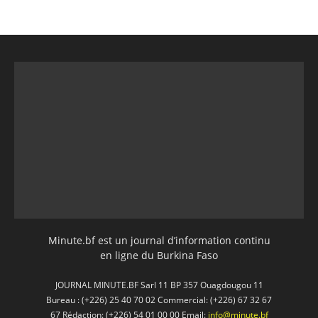
Minute.bf est un journal d’information continu
en ligne du Burkina Faso
JOURNAL MINUTE.BF Sarl 11 BP 357 Ouagdougou 11
Bureau : (+226) 25 40 70 02 Commercial: (+226) 67 32 67
67 Rédaction: (+226) 54 01 00 00 Email:
info@minute.bf