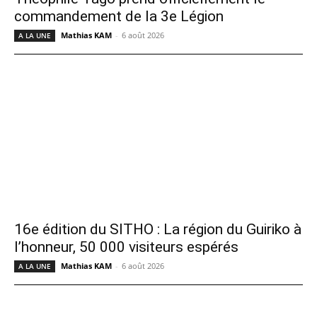
commandement de la 3e Légion
Mathias KAM
-
6 août 2026
A LA UNE
16e édition du SITHO : La région du Guiriko à
l’honneur, 50 000 visiteurs espérés
Mathias KAM
-
6 août 2026
A LA UNE