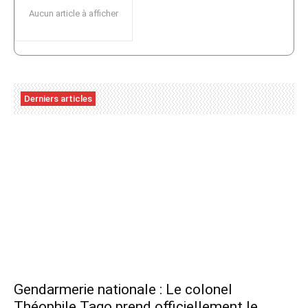
Aucun article à afficher
Derniers articles
Gendarmerie nationale : Le colonel
Théophile Tago prend officiellement le