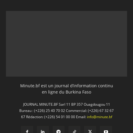
Minute.bf est un journal d’information continu
en ligne du Burkina Faso
JOURNAL MINUTE.BF Sarl 11 BP 357 Ouagdougou 11
Bureau : (+226) 25 40 70 02 Commercial: (+226) 67 32 67
67 Rédaction: (+226) 54 01 00 00 Email:
info@minute.bf