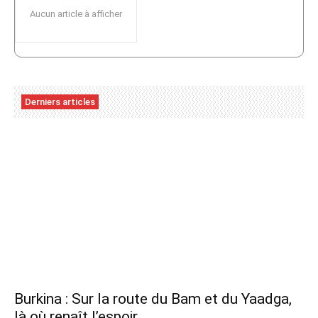
Aucun article à afficher
Derniers articles
Burkina : Sur la route du Bam et du Yaadga,
là où renaît l’espoir