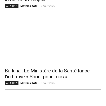
Mathias KAM
-
7 août 2026
A LA UNE
Burkina : Le Ministère de la Santé lance
l’initiative « Sport pour tous »
Mathias KAM
-
6 août 2026
A LA UNE