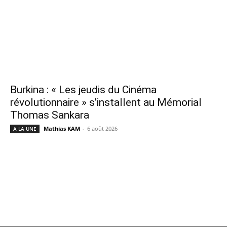
Burkina : « Les jeudis du Cinéma
révolutionnaire » s’installent au Mémorial
Thomas Sankara
Mathias KAM
-
6 août 2026
A LA UNE