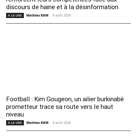
discours de haine et à la désinformation
Mathias KAM
-
6 août 2026
A LA UNE
Football : Kim Gougeon, un ailier burkinabè
prometteur trace sa route vers le haut
niveau
Mathias KAM
-
6 août 2026
A LA UNE