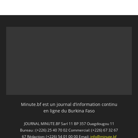
Minute.bf est un journal d’information continu
en ligne du Burkina Faso
JOURNAL MINUTE.BF Sarl 11 BP 357 Ouagdougou 11
Bureau : (+226) 25 40 70 02 Commercial: (+226) 67 32 67
67 Rédaction: (+226) 54 01 00 00 Email:
info@minute.bf