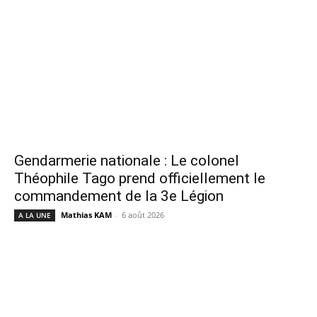
Gendarmerie nationale : Le colonel
Théophile Tago prend officiellement le
commandement de la 3e Légion
Mathias KAM
-
6 août 2026
A LA UNE