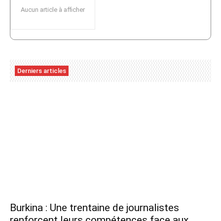
Aucun article à afficher
Derniers articles
Burkina : Une trentaine de journalistes
renforcent leurs compétences face aux