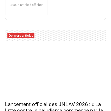
Aucun article à afficher
Derniers articles
Lancement officiel des JNLAV 2026 : « La
lutte contre le paludisme commence par la