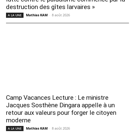
destruction des gîtes larvaires »
Mathias KAM
-
8 août 2026
A LA UNE
Camp Vacances Lecture : Le ministre
Jacques Sosthène Dingara appelle à un
retour aux valeurs pour forger le citoyen
moderne
Mathias KAM
-
8 août 2026
A LA UNE