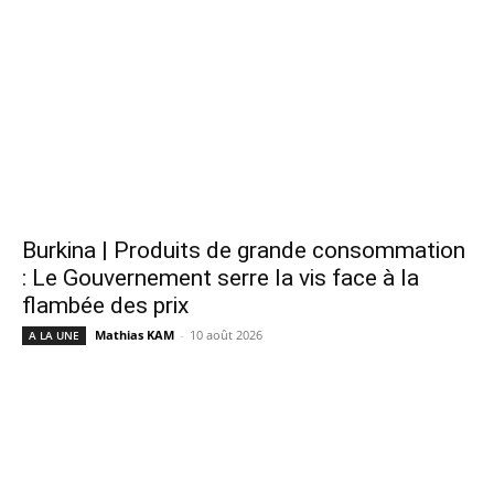
Burkina | Produits de grande consommation
: Le Gouvernement serre la vis face à la
flambée des prix
Mathias KAM
-
10 août 2026
A LA UNE