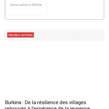
Aucun article à afficher
Derniers articles
Burkina : De la résilience des villages
retrouvés à l’espérance de la jeunesse