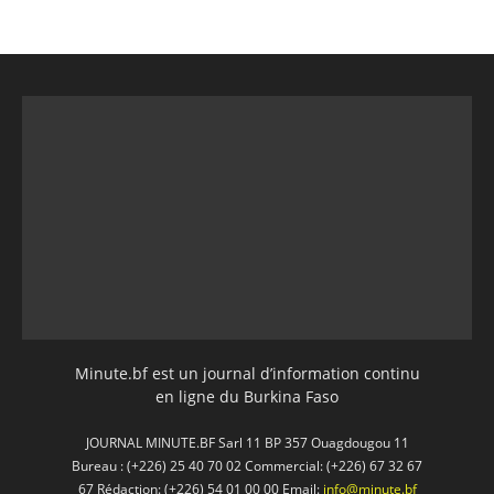
Minute.bf est un journal d’information continu
en ligne du Burkina Faso
JOURNAL MINUTE.BF Sarl 11 BP 357 Ouagdougou 11
Bureau : (+226) 25 40 70 02 Commercial: (+226) 67 32 67
67 Rédaction: (+226) 54 01 00 00 Email:
info@minute.bf