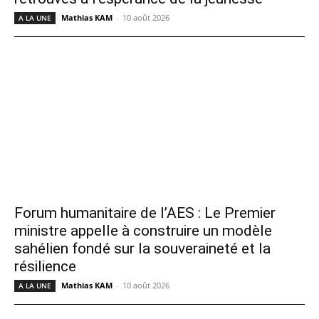
Mathias KAM
-
10 août 2026
A LA UNE
Forum humanitaire de l’AES : Le Premier
ministre appelle à construire un modèle
sahélien fondé sur la souveraineté et la
résilience
Mathias KAM
-
10 août 2026
A LA UNE