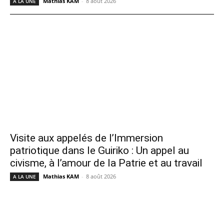
Mathias KAM
-
8 août 2026
A LA UNE
Visite aux appelés de l’Immersion
patriotique dans le Guiriko : Un appel au
civisme, à l’amour de la Patrie et au travail
Mathias KAM
-
8 août 2026
A LA UNE