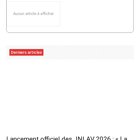
Aucun article à afficher
Derniers articles
Lancement officiel des JNLAV 2026 : « La