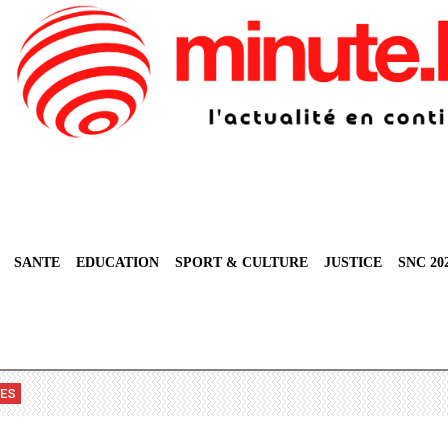
SANTE
EDUCATION
SPORT & CULTURE
JUSTICE
SNC 20
VES