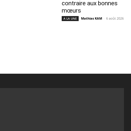
contraire aux bonnes
mœurs
Mathias KAM
-
6 août 2026
A LA UNE