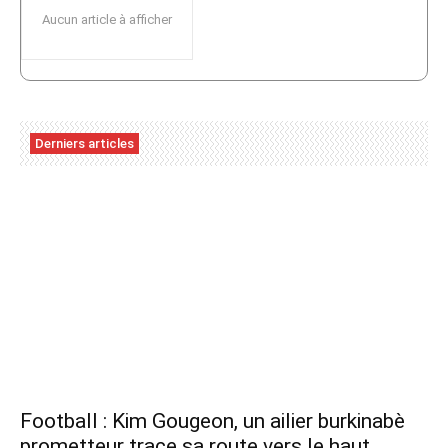
Aucun article à afficher
Derniers articles
Football : Kim Gougeon, un ailier burkinabè
prometteur trace sa route vers le haut