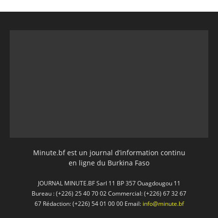
Minute.bf est un journal d’information continu
en ligne du Burkina Faso
JOURNAL MINUTE.BF Sarl 11 BP 357 Ouagdougou 11
Bureau : (+226) 25 40 70 02 Commercial: (+226) 67 32 67
67 Rédaction: (+226) 54 01 00 00 Email:
info@minute.bf