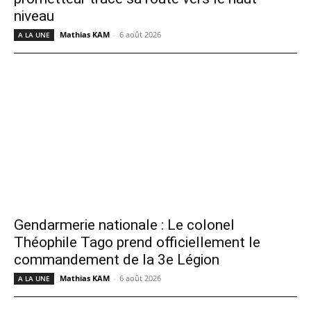
niveau
Mathias KAM
-
6 août 2026
A LA UNE
Gendarmerie nationale : Le colonel
Théophile Tago prend officiellement le
commandement de la 3e Légion
Mathias KAM
-
6 août 2026
A LA UNE