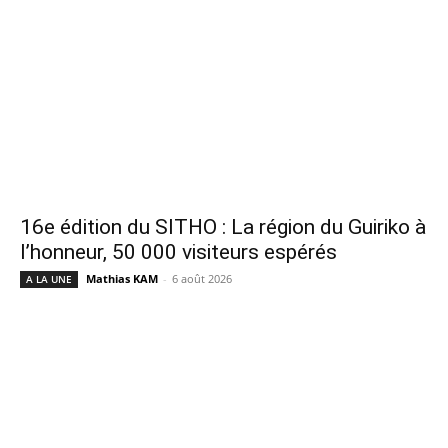
16e édition du SITHO : La région du Guiriko à
l’honneur, 50 000 visiteurs espérés
Mathias KAM
-
6 août 2026
A LA UNE