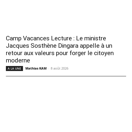
Camp Vacances Lecture : Le ministre
Jacques Sosthène Dingara appelle à un
retour aux valeurs pour forger le citoyen
moderne
Mathias KAM
-
8 août 2026
A LA UNE