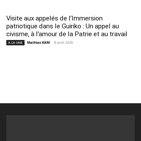
Visite aux appelés de l’Immersion
patriotique dans le Guiriko : Un appel au
civisme, à l’amour de la Patrie et au travail
Mathias KAM
-
8 août 2026
A LA UNE