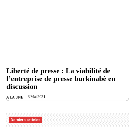
Liberté de presse : La viabilité de
l’entreprise de presse burkinabè en
discussion
3 Mai 2021
A LA UNE
Derniers articles