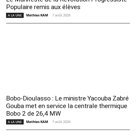
Populaire remis aux élèves
Mathias KAM
-
7 août 2026
A LA UNE
Bobo-Dioulasso : Le ministre Yacouba Zabré
Gouba met en service la centrale thermique
Bobo 2 de 26,4 MW
Mathias KAM
-
7 août 2026
A LA UNE