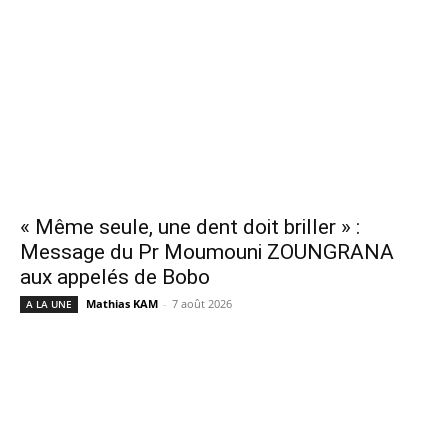
« Même seule, une dent doit briller » :
Message du Pr Moumouni ZOUNGRANA
aux appelés de Bobo
Mathias KAM
-
7 août 2026
A LA UNE