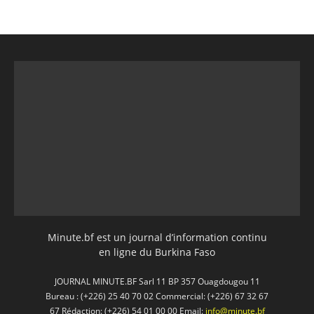
Minute.bf est un journal d’information continu
en ligne du Burkina Faso
JOURNAL MINUTE.BF Sarl 11 BP 357 Ouagdougou 11
Bureau : (+226) 25 40 70 02 Commercial: (+226) 67 32 67
67 Rédaction: (+226) 54 01 00 00 Email:
info@minute.bf