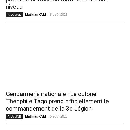
niveau
Mathias KAM
-
6 août 2026
A LA UNE
Gendarmerie nationale : Le colonel
Théophile Tago prend officiellement le
commandement de la 3e Légion
Mathias KAM
-
6 août 2026
A LA UNE