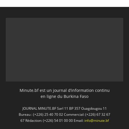
Minute.bf est un journal d’information continu
en ligne du Burkina Faso
JOURNAL MINUTE.BF Sarl 11 BP 357 Ouagdougou 11
Bureau : (+226) 25 40 70 02 Commercial: (+226) 67 32 67
67 Rédaction: (+226) 54 01 00 00 Email:
info@minute.bf