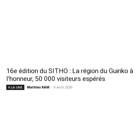
16e édition du SITHO : La région du Guiriko à
l’honneur, 50 000 visiteurs espérés
Mathias KAM
-
6 août 2026
A LA UNE