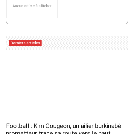
Aucun article à afficher
Derniers articles
Football : Kim Gougeon, un ailier burkinabè
prometteur trace sa route vers le haut