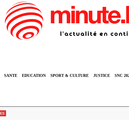
SANTE
EDUCATION
SPORT & CULTURE
JUSTICE
SNC 20
VES