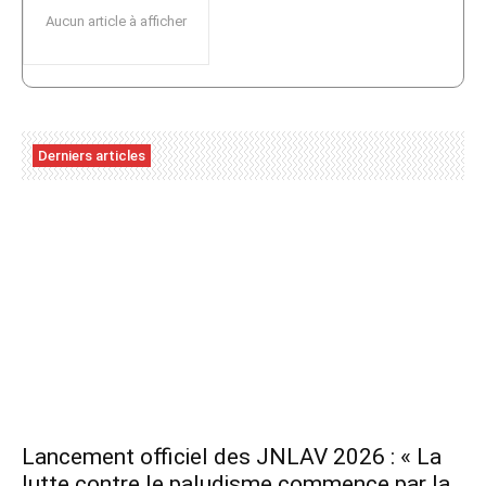
Aucun article à afficher
Derniers articles
Lancement officiel des JNLAV 2026 : « La
lutte contre le paludisme commence par la