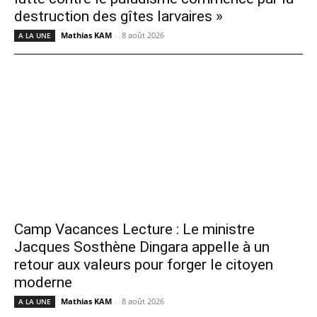
destruction des gîtes larvaires »
Mathias KAM
-
8 août 2026
A LA UNE
Camp Vacances Lecture : Le ministre
Jacques Sosthène Dingara appelle à un
retour aux valeurs pour forger le citoyen
moderne
Mathias KAM
-
8 août 2026
A LA UNE