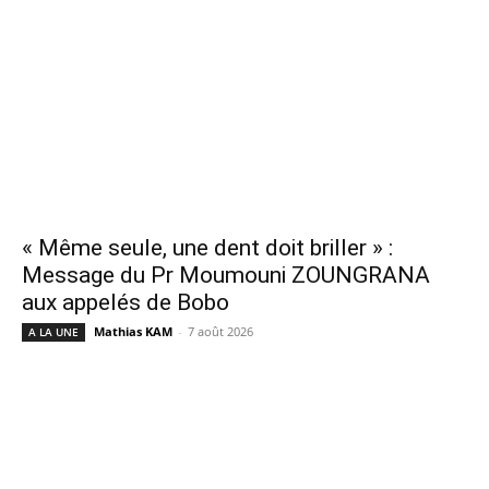
« Même seule, une dent doit briller » :
Message du Pr Moumouni ZOUNGRANA
aux appelés de Bobo
Mathias KAM
-
7 août 2026
A LA UNE