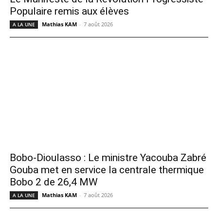
Populaire remis aux élèves
Mathias KAM
-
7 août 2026
A LA UNE
Bobo-Dioulasso : Le ministre Yacouba Zabré
Gouba met en service la centrale thermique
Bobo 2 de 26,4 MW
Mathias KAM
-
7 août 2026
A LA UNE