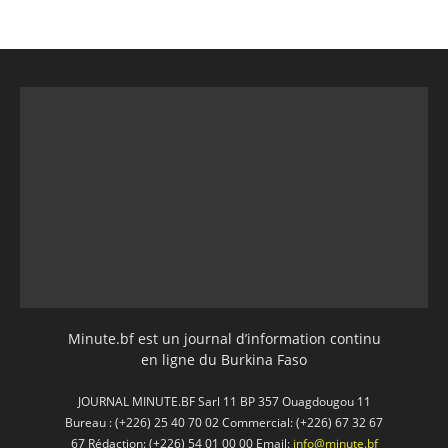
Minute.bf est un journal d’information continu
en ligne du Burkina Faso
JOURNAL MINUTE.BF Sarl 11 BP 357 Ouagdougou 11
Bureau : (+226) 25 40 70 02 Commercial: (+226) 67 32 67
67 Rédaction: (+226) 54 01 00 00 Email:
info@minute.bf