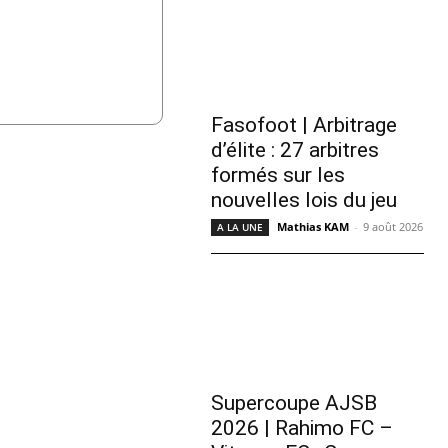
Fasofoot | Arbitrage
d’élite : 27 arbitres
formés sur les
nouvelles lois du jeu
Mathias KAM
-
9 août 2026
A LA UNE
Supercoupe AJSB
2026 | Rahimo FC –