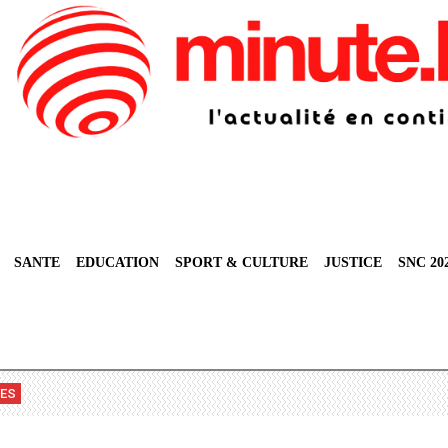
SANTE
EDUCATION
SPORT & CULTURE
JUSTICE
SNC 20
VES