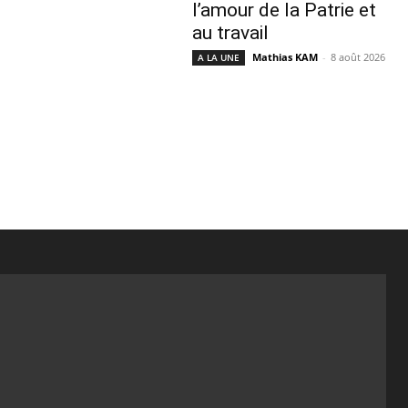
l’amour de la Patrie et
au travail
Mathias KAM
-
8 août 2026
A LA UNE