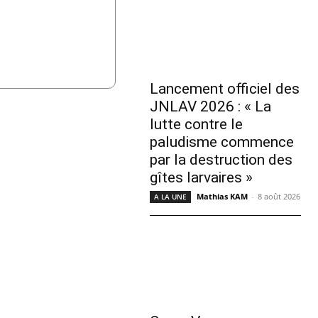
Lancement officiel des
JNLAV 2026 : « La
lutte contre le
paludisme commence
par la destruction des
gîtes larvaires »
Mathias KAM
-
8 août 2026
A LA UNE