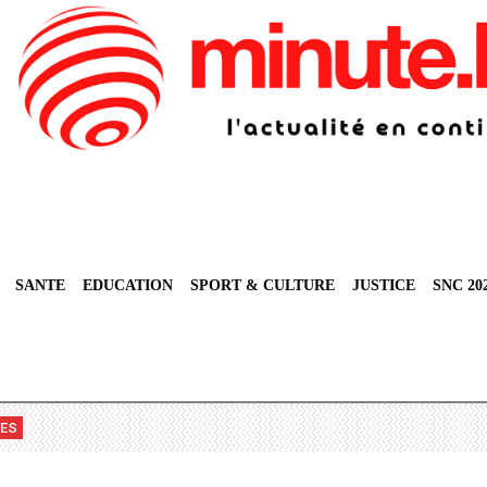
SANTE
EDUCATION
SPORT & CULTURE
JUSTICE
SNC 20
VES