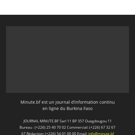
Minute.bf est un journal d’information continu
en ligne du Burkina Faso
JOURNAL MINUTE.BF Sarl 11 BP 357 Ouagdougou 11
Bureau : (+226) 25 40 70 02 Commercial: (+226) 67 32 67
67 Rédaction: (+226) 54 01 00 00 Email:
info@minute.bf