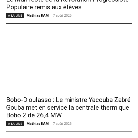
Populaire remis aux élèves
Mathias KAM
-
7 août 2026
A LA UNE
Bobo-Dioulasso : Le ministre Yacouba Zabré
Gouba met en service la centrale thermique
Bobo 2 de 26,4 MW
Mathias KAM
-
7 août 2026
A LA UNE