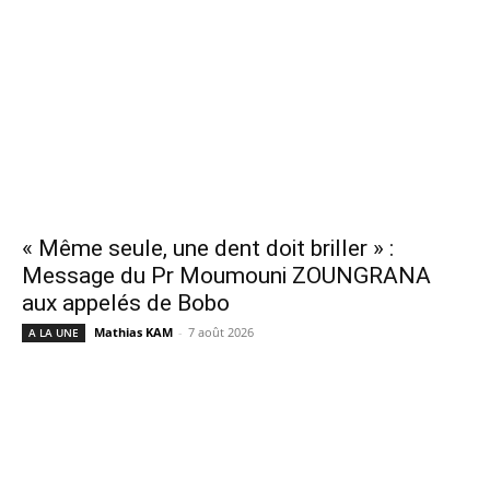
« Même seule, une dent doit briller » :
Message du Pr Moumouni ZOUNGRANA
aux appelés de Bobo
Mathias KAM
-
7 août 2026
A LA UNE