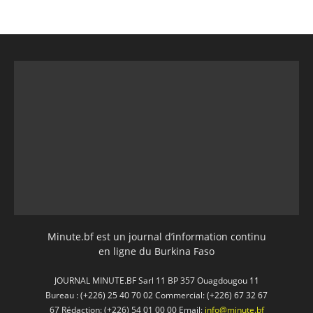
Minute.bf est un journal d’information continu
en ligne du Burkina Faso
JOURNAL MINUTE.BF Sarl 11 BP 357 Ouagdougou 11
Bureau : (+226) 25 40 70 02 Commercial: (+226) 67 32 67
67 Rédaction: (+226) 54 01 00 00 Email:
info@minute.bf