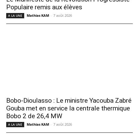
Populaire remis aux élèves
Mathias KAM
-
7 août 2026
A LA UNE
Bobo-Dioulasso : Le ministre Yacouba Zabré
Gouba met en service la centrale thermique
Bobo 2 de 26,4 MW
Mathias KAM
-
7 août 2026
A LA UNE