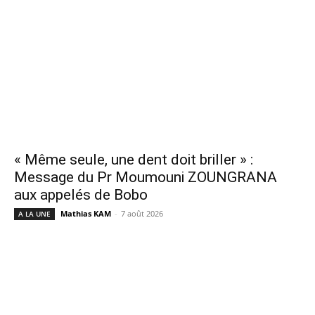
« Même seule, une dent doit briller » :
Message du Pr Moumouni ZOUNGRANA
aux appelés de Bobo
Mathias KAM
-
7 août 2026
A LA UNE