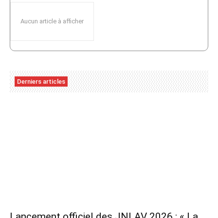
Aucun article à afficher
Derniers articles
Lancement officiel des JNLAV 2026 : « La