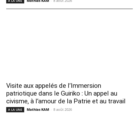
Mathias KAM
-
8 août 2026
A LA UNE
Visite aux appelés de l’Immersion
patriotique dans le Guiriko : Un appel au
civisme, à l’amour de la Patrie et au travail
Mathias KAM
-
8 août 2026
A LA UNE