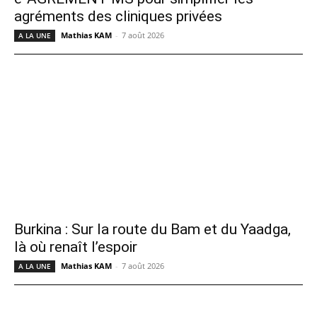
agréments des cliniques privées
Mathias KAM
-
7 août 2026
A LA UNE
Burkina : Sur la route du Bam et du Yaadga,
là où renaît l’espoir
Mathias KAM
-
7 août 2026
A LA UNE