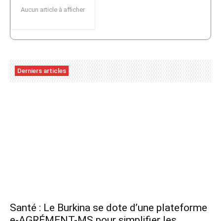
Aucun article à afficher
Derniers articles
Santé : Le Burkina se dote d’une plateforme
e-AGRÉMENT-MS pour simplifier les