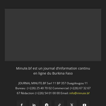
Minute.bf est un journal d’information continu
en ligne du Burkina Faso
JOURNAL MINUTE.BF Sarl 11 BP 357 Ouagdougou 11
Bureau : (+226) 25 40 70 02 Commercial: (+226) 67 32 67
67 Rédaction: (+226) 54 01 00 00 Email:
info@minute.bf