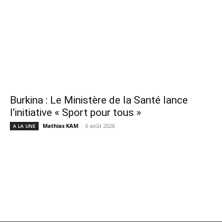
Burkina : Le Ministère de la Santé lance
l’initiative « Sport pour tous »
Mathias KAM
-
6 août 2026
A LA UNE