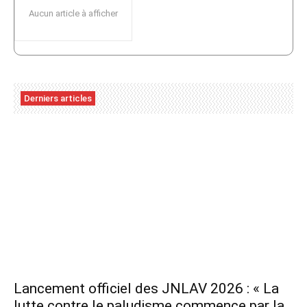
Aucun article à afficher
Derniers articles
Lancement officiel des JNLAV 2026 : « La
lutte contre le paludisme commence par la