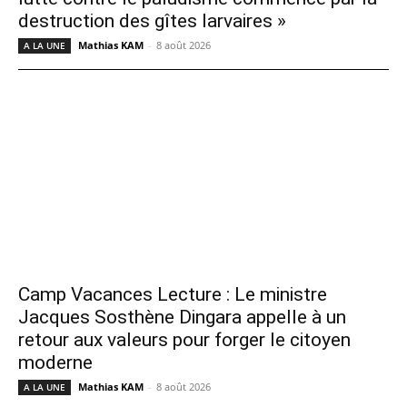
destruction des gîtes larvaires »
Mathias KAM
-
8 août 2026
A LA UNE
Camp Vacances Lecture : Le ministre
Jacques Sosthène Dingara appelle à un
retour aux valeurs pour forger le citoyen
moderne
Mathias KAM
-
8 août 2026
A LA UNE