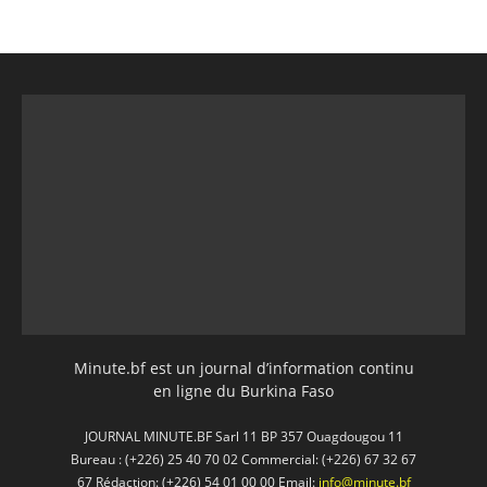
Minute.bf est un journal d’information continu
en ligne du Burkina Faso
JOURNAL MINUTE.BF Sarl 11 BP 357 Ouagdougou 11
Bureau : (+226) 25 40 70 02 Commercial: (+226) 67 32 67
67 Rédaction: (+226) 54 01 00 00 Email:
info@minute.bf