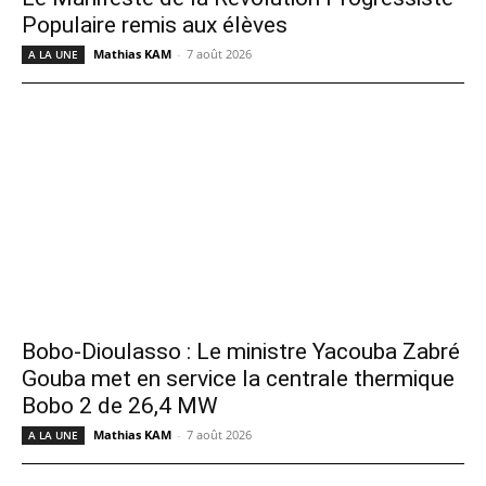
Populaire remis aux élèves
Mathias KAM
-
7 août 2026
A LA UNE
Bobo-Dioulasso : Le ministre Yacouba Zabré
Gouba met en service la centrale thermique
Bobo 2 de 26,4 MW
Mathias KAM
-
7 août 2026
A LA UNE