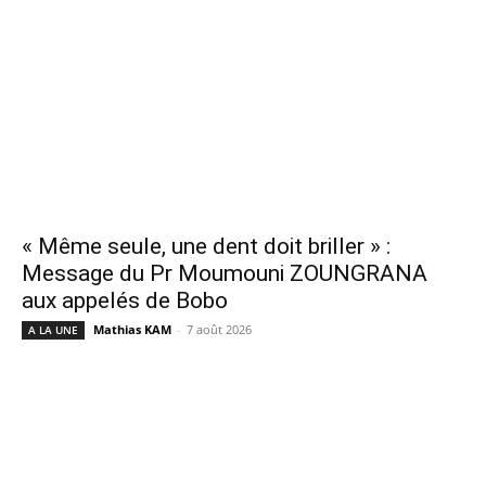
« Même seule, une dent doit briller » :
Message du Pr Moumouni ZOUNGRANA
aux appelés de Bobo
Mathias KAM
-
7 août 2026
A LA UNE