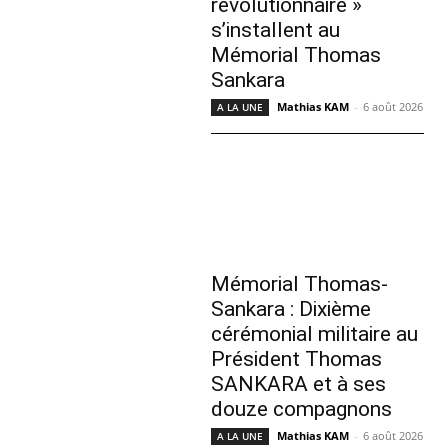
révolutionnaire »
s’installent au
Mémorial Thomas
Sankara
Mathias KAM
-
6 août 2026
A LA UNE
Mémorial Thomas-
Sankara : Dixième
cérémonial militaire au
Président Thomas
SANKARA et à ses
douze compagnons
Mathias KAM
-
6 août 2026
A LA UNE