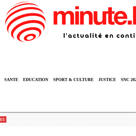
SANTE
EDUCATION
SPORT & CULTURE
JUSTICE
SNC 20
VES