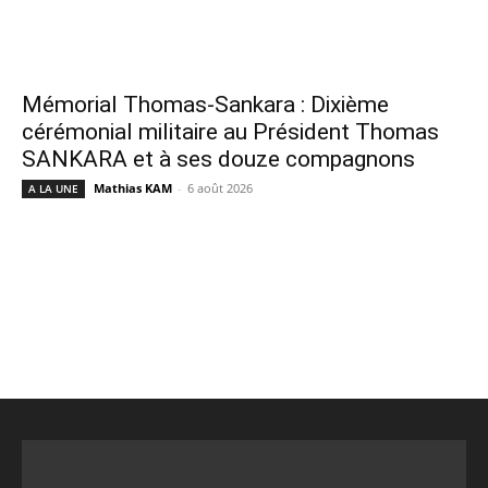
Mémorial Thomas-Sankara : Dixième
cérémonial militaire au Président Thomas
SANKARA et à ses douze compagnons
Mathias KAM
-
6 août 2026
A LA UNE