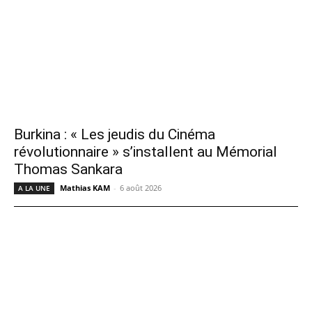
Burkina : « Les jeudis du Cinéma
révolutionnaire » s’installent au Mémorial
Thomas Sankara
Mathias KAM
-
6 août 2026
A LA UNE