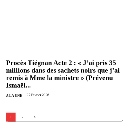
Procès Tiégnan Acte 2 : « J’ai pris 35
millions dans des sachets noirs que j’ai
remis à Mme la ministre » (Prévenu
Ismaël...
27 Février 2026
A LA UNE
1
2