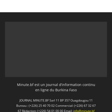
Minute.bf est un journal d’information continu
en ligne du Burkina Faso
JOURNAL MINUTE.BF Sarl 11 BP 357 Ouagdougou 11
Bureau : (+226) 25 40 70 02 Commercial: (+226) 67 32 67
67 Rédaction: (+226) 54 01 00 00 Email:
info@minute.bf