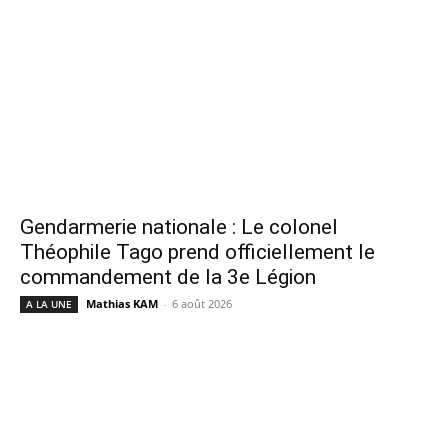
Gendarmerie nationale : Le colonel
Théophile Tago prend officiellement le
commandement de la 3e Légion
Mathias KAM
-
6 août 2026
A LA UNE