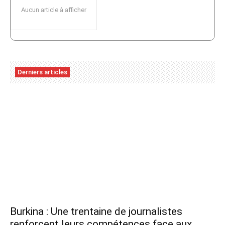
Aucun article à afficher
Derniers articles
Burkina : Une trentaine de journalistes
renforcent leurs compétences face aux