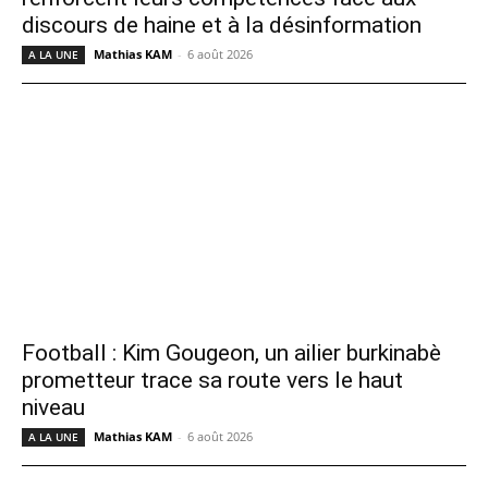
discours de haine et à la désinformation
Mathias KAM
-
6 août 2026
A LA UNE
Football : Kim Gougeon, un ailier burkinabè
prometteur trace sa route vers le haut
niveau
Mathias KAM
-
6 août 2026
A LA UNE