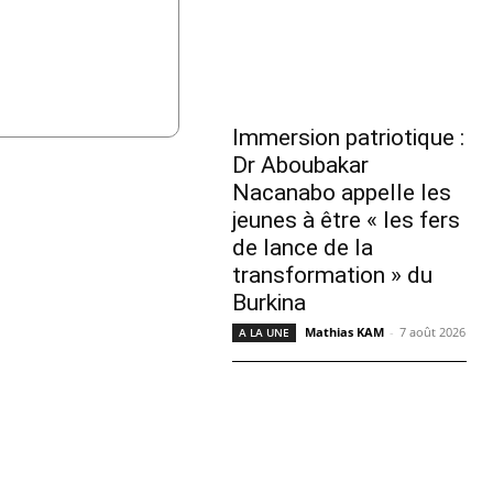
Immersion patriotique :
Dr Aboubakar
Nacanabo appelle les
jeunes à être « les fers
de lance de la
transformation » du
Burkina
Mathias KAM
-
7 août 2026
A LA UNE