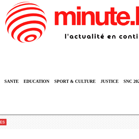
SANTE
EDUCATION
SPORT & CULTURE
JUSTICE
SNC 20
VES