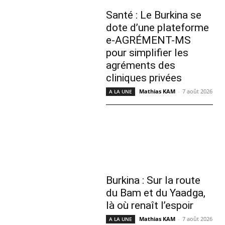
Santé : Le Burkina se
dote d’une plateforme
e-AGRÉMENT-MS
pour simplifier les
agréments des
cliniques privées
Mathias KAM
-
7 août 2026
A LA UNE
Burkina : Sur la route
du Bam et du Yaadga,
là où renaît l’espoir
Mathias KAM
-
7 août 2026
A LA UNE