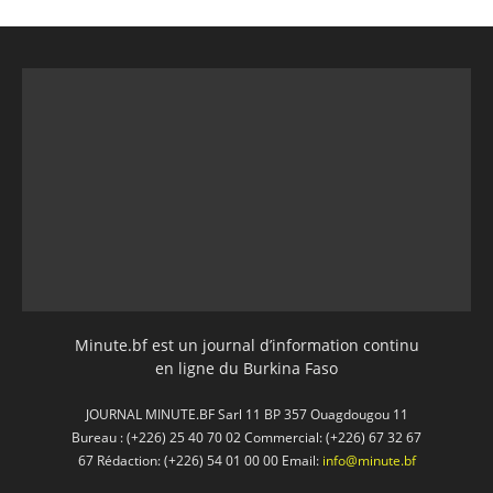
Minute.bf est un journal d’information continu
en ligne du Burkina Faso
JOURNAL MINUTE.BF Sarl 11 BP 357 Ouagdougou 11
Bureau : (+226) 25 40 70 02 Commercial: (+226) 67 32 67
67 Rédaction: (+226) 54 01 00 00 Email:
info@minute.bf