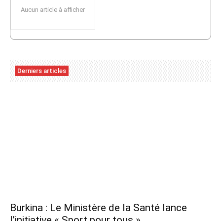
Aucun article à afficher
Derniers articles
Burkina : Le Ministère de la Santé lance
l’initiative « Sport pour tous »