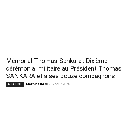
Mémorial Thomas-Sankara : Dixième
cérémonial militaire au Président Thomas
SANKARA et à ses douze compagnons
Mathias KAM
-
6 août 2026
A LA UNE