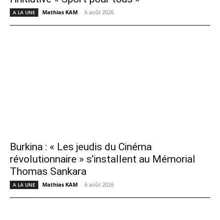
Mathias KAM
-
6 août 2026
A LA UNE
Burkina : « Les jeudis du Cinéma
révolutionnaire » s’installent au Mémorial
Thomas Sankara
Mathias KAM
-
6 août 2026
A LA UNE