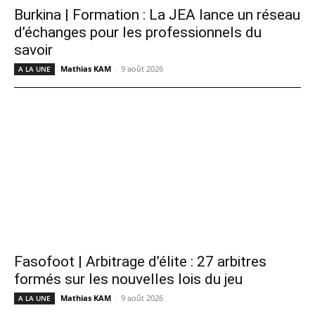
Burkina | Formation : La JEA lance un réseau
d’échanges pour les professionnels du
savoir
Mathias KAM
-
9 août 2026
A LA UNE
Fasofoot | Arbitrage d’élite : 27 arbitres
formés sur les nouvelles lois du jeu
Mathias KAM
-
9 août 2026
A LA UNE