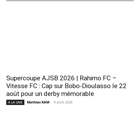
Supercoupe AJSB 2026 | Rahimo FC –
Vitesse FC : Cap sur Bobo-Dioulasso le 22
août pour un derby mémorable
Mathias KAM
-
9 août 2026
A LA UNE