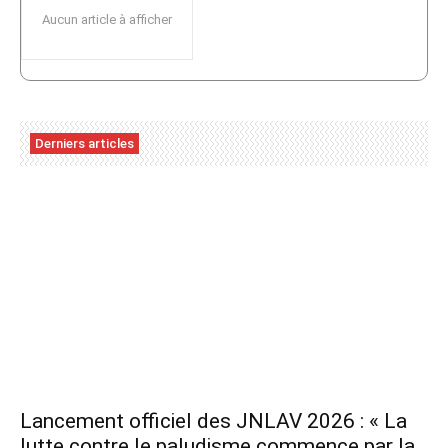
Aucun article à afficher
Derniers articles
Lancement officiel des JNLAV 2026 : « La
lutte contre le paludisme commence par la