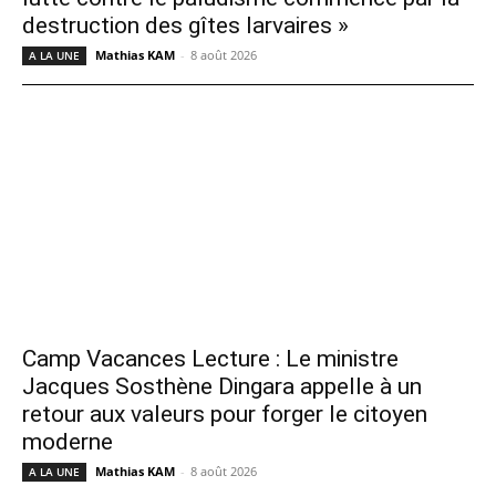
destruction des gîtes larvaires »
Mathias KAM
-
8 août 2026
A LA UNE
Camp Vacances Lecture : Le ministre
Jacques Sosthène Dingara appelle à un
retour aux valeurs pour forger le citoyen
moderne
Mathias KAM
-
8 août 2026
A LA UNE