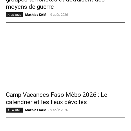
moyens de guerre
Mathias KAM
-
9 août 2026
A LA UNE
Camp Vacances Faso Mêbo 2026 : Le
calendrier et les lieux dévoilés
Mathias KAM
-
9 août 2026
A LA UNE