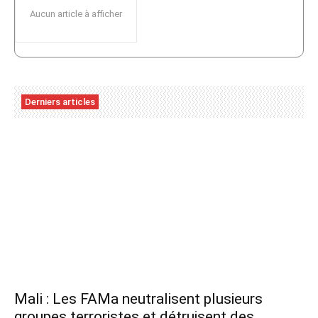
Aucun article à afficher
Derniers articles
Mali : Les FAMa neutralisent plusieurs
groupes terroristes et détruisent des