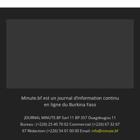
Minute.bf est un journal d’information continu
en ligne du Burkina Faso
JOURNAL MINUTE.BF Sarl 11 BP 357 Ouagdougou 11
Bureau : (+226) 25 40 70 02 Commercial: (+226) 67 32 67
67 Rédaction: (+226) 54 01 00 00 Email:
info@minute.bf