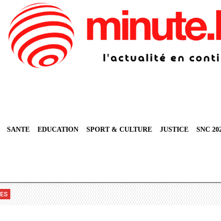
SANTE
EDUCATION
SPORT & CULTURE
JUSTICE
SNC 20
VES