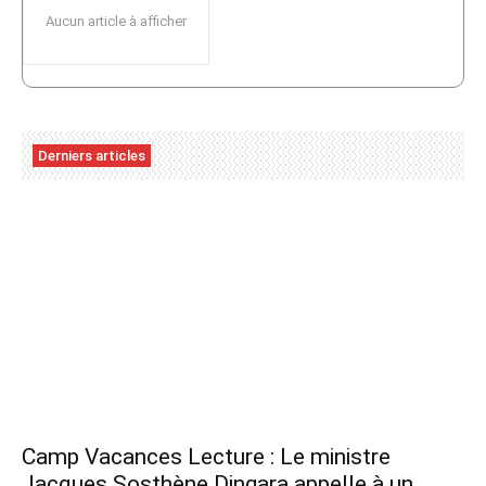
Aucun article à afficher
Derniers articles
Camp Vacances Lecture : Le ministre
Jacques Sosthène Dingara appelle à un