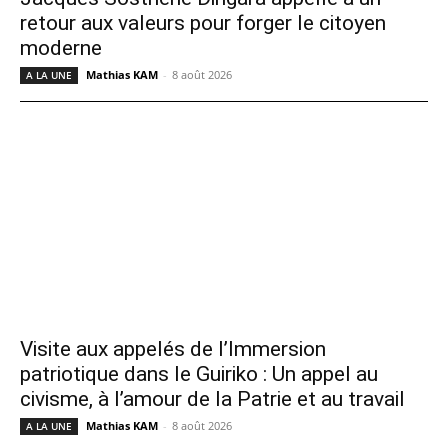
retour aux valeurs pour forger le citoyen
moderne
Mathias KAM
-
8 août 2026
A LA UNE
Visite aux appelés de l’Immersion
patriotique dans le Guiriko : Un appel au
civisme, à l’amour de la Patrie et au travail
Mathias KAM
-
8 août 2026
A LA UNE