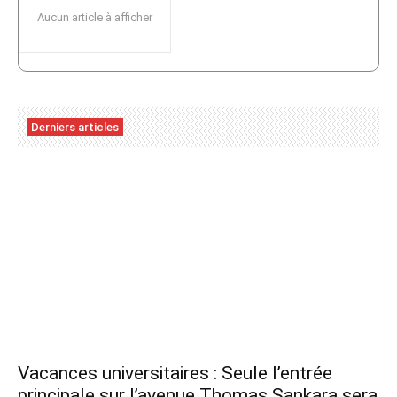
Aucun article à afficher
Derniers articles
Vacances universitaires : Seule l’entrée
principale sur l’avenue Thomas Sankara sera