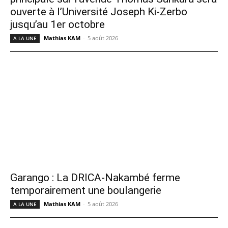
ouverte à l’Université Joseph Ki-Zerbo
jusqu’au 1er octobre
Mathias KAM
-
5 août 2026
A LA UNE
Garango : La DRICA-Nakambé ferme
temporairement une boulangerie
Mathias KAM
-
5 août 2026
A LA UNE