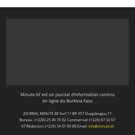
Minute.bf est un journal d’information continu
en ligne du Burkina Faso
JOURNAL MINUTE.BF Sarl 11 BP 357 Ouagdougou 11
Bureau : (+226) 25 40 70 02 Commercial: (+226) 67 32 67
67 Rédaction: (+226) 54 01 00 00 Email:
info@minute.bf