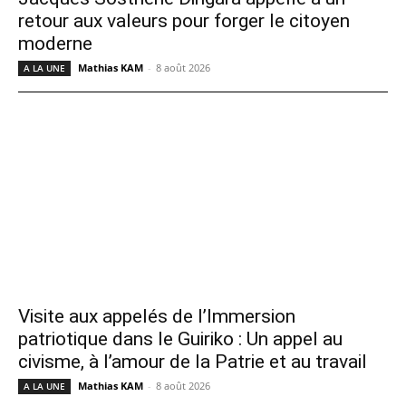
retour aux valeurs pour forger le citoyen
moderne
Mathias KAM
-
8 août 2026
A LA UNE
Visite aux appelés de l’Immersion
patriotique dans le Guiriko : Un appel au
civisme, à l’amour de la Patrie et au travail
Mathias KAM
-
8 août 2026
A LA UNE