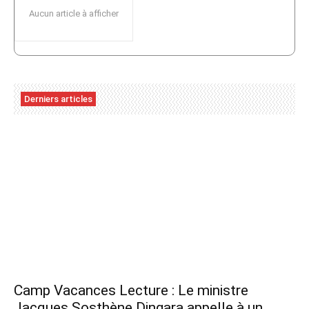
Aucun article à afficher
Derniers articles
Camp Vacances Lecture : Le ministre
Jacques Sosthène Dingara appelle à un